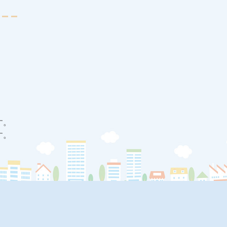
す。
す。