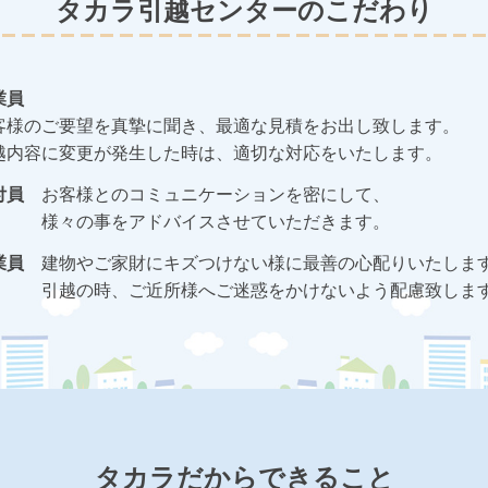
タカラ引越センターのこだわり
業員
客様のご要望を真摯に聞き、最適な見積をお出し致します。
越内容に変更が発生した時は、適切な対応をいたします。
付員
お客様とのコミュニケーションを密にして、
様々の事をアドバイスさせていただきます。
業員
建物やご家財にキズつけない様に最善の心配りいたしま
引越の時、ご近所様へご迷惑をかけないよう配慮致しま
タカラだからできること