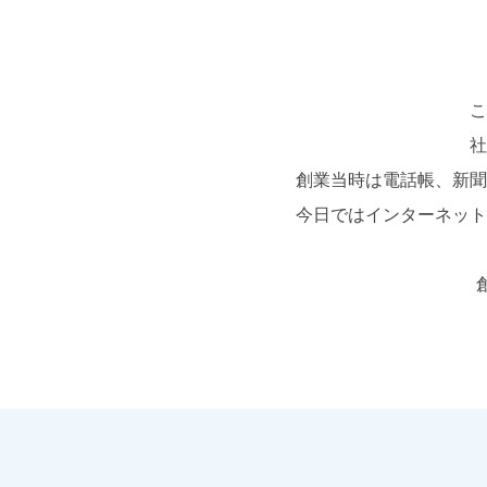
こ
社
創業当時は電話帳、新聞
今日ではインターネット