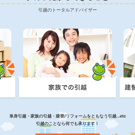
引越のトータルアドバイザー
単身引越・家族の引越・建替/リフォームをともなう引越…etc
引越のことなら何でも承ります！