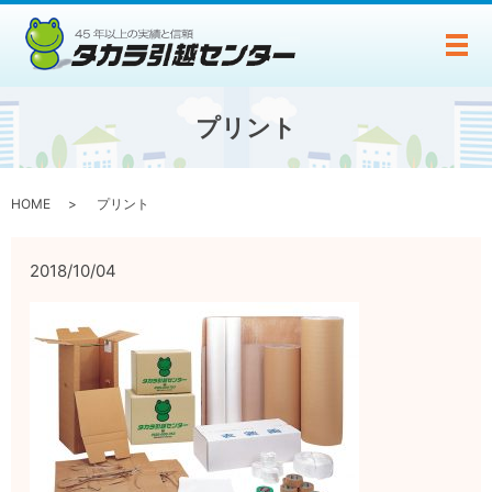
メ
プリント
HOME
プリント
2018/10/04