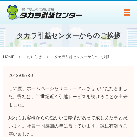
メ
タカラ引越センターからのご挨拶
HOME
お知らせ
タカラ引越センターからのご挨拶
2018/05/30
この度、ホームページをリニューアルさせていただきまし
た。弊社は、半世紀近く引越サービスを続けることが出来
ました。
此れもお客様からの温かいご厚情があって成しえた事と思
います。社員一同感謝の年に慕っています。誠に有難うご
座いました。