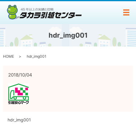
メ
hdr_img001
HOME
hdr_img001
2018/10/04
hdr_img001