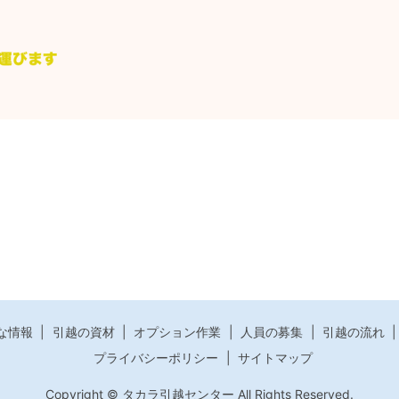
な情報
引越の資材
オプション作業
人員の募集
引越の流れ
プライバシーポリシー
サイトマップ
Copyright © タカラ引越センター All Rights Reserved.